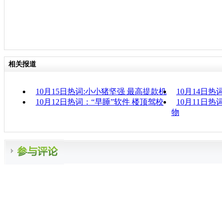
相关报道
10月15日热词:小小猪坚强 最高提款机
10月14日热
10月12日热词：“早睡”软件 楼顶驾校
10月11日热
物