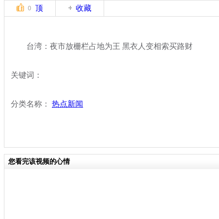
顶
收藏
0
台湾：夜市放栅栏占地为王 黑衣人变相索买路财
关键词：
分类名称：
热点新闻
您看完该视频的心情