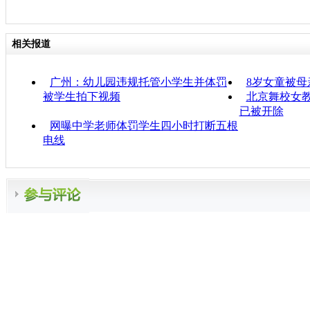
相关报道
广州：幼儿园违规托管小学生并体罚
8岁女童被母
被学生拍下视频
北京舞校女教
已被开除
网曝中学老师体罚学生四小时打断五根
电线