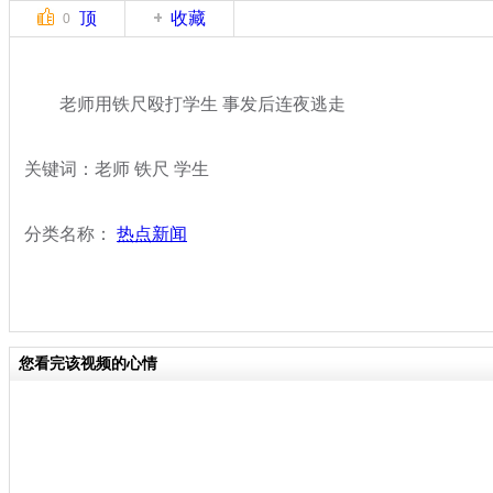
顶
收藏
0
老师用铁尺殴打学生 事发后连夜逃走
关键词：老师 铁尺 学生
分类名称：
热点新闻
您看完该视频的心情