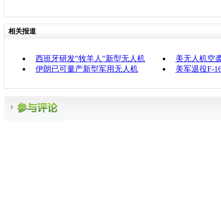
相关报道
西班牙研发"牧羊人"新型无人机
美无人机空袭
伊朗已可量产新型军用无人机
美军退役F-