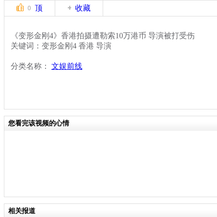
顶
收藏
0
《变形金刚4》香港拍摄遭勒索10万港币 导演被打受伤
关键词：变形金刚4 香港 导演
分类名称：
文娱前线
您看完该视频的心情
相关报道