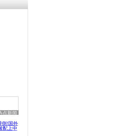
热点新闻
醉倒!国外
被配上中
国民乐