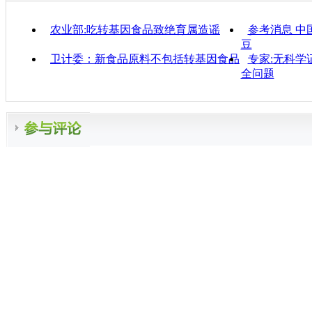
农业部:吃转基因食品致绝育属造谣
参考消息 中
豆
卫计委：新食品原料不包括转基因食品
专家:无科学
全问题