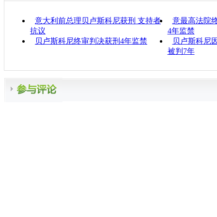
意大利前总理贝卢斯科尼获刑 支持者
意最高法院
抗议
4年监禁
贝卢斯科尼终审判决获刑4年监禁
贝卢斯科尼因
被判7年