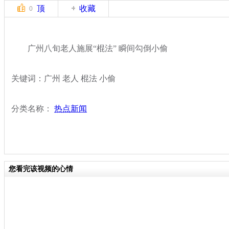
顶
收藏
0
广州八旬老人施展“棍法” 瞬间勾倒小偷
关键词：广州 老人 棍法 小偷
分类名称：
热点新闻
您看完该视频的心情