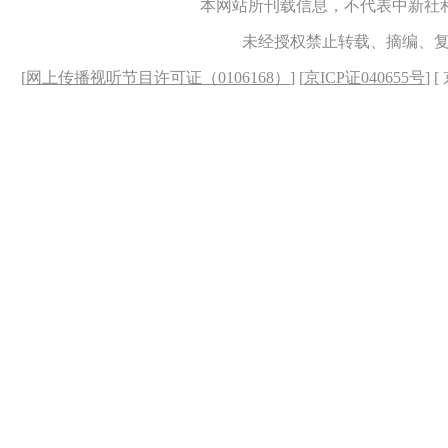
本网站所刊载信息，不代表中新社
未经授权禁止转载、摘编、
[
网上传播视听节目许可证（0106168）
] [
京ICP证040655号
] 