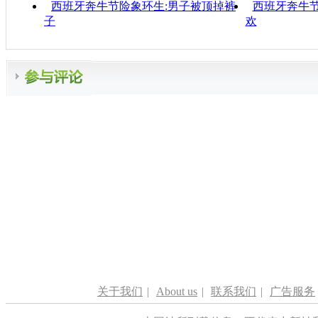
西班牙奔牛节险象环生:男子被顶掉裤
西班牙奔牛节
子
欢
关于我们
|
About us
|
联系我们
|
广告服务