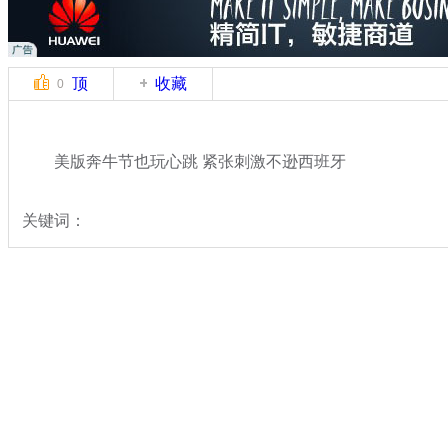
顶
收藏
0
美版奔牛节也玩心跳 紧张刺激不逊西班牙
关键词：
分类名称：
国际新闻