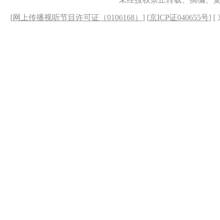
[
网上传播视听节目许可证（0106168）
] [
京ICP证040655号
] 