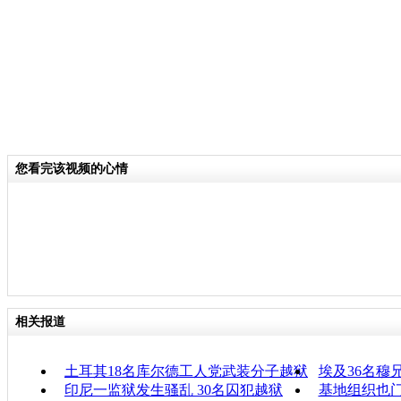
您看完该视频的心情
相关报道
土耳其18名库尔德工人党武装分子越狱
埃及36名穆
印尼一监狱发生骚乱 30名囚犯越狱
基地组织也