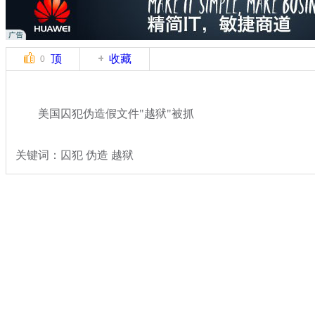
顶
收藏
0
美国囚犯伪造假文件"越狱"被抓
关键词：囚犯 伪造 越狱
分类名称：
国际新闻