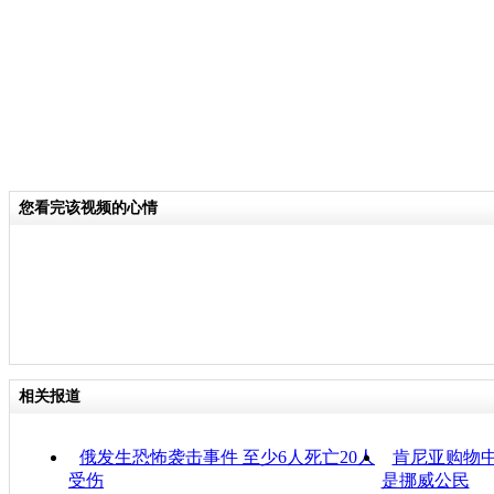
您看完该视频的心情
相关报道
俄发生恐怖袭击事件 至少6人死亡20人
肯尼亚购物
受伤
是挪威公民