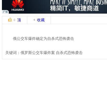
顶
收藏
0
俄公交车爆炸确定为自杀式恐怖袭击
关键词：俄罗斯公交车爆炸案 自杀式恐怖袭击
分类名称：
国际新闻