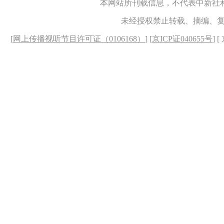
本网站所刊载信息，不代表中新社
未经授权禁止转载、摘编、
[
网上传播视听节目许可证（0106168）
] [
京ICP证040655号
] 