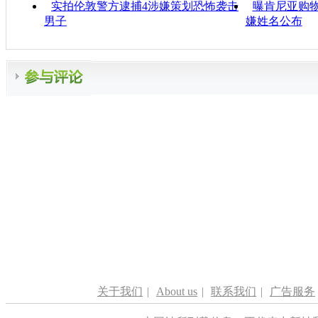
实拍伦敦警方逮捕4涉嫌策划恐怖袭击
曝肯尼亚购物
男子
嫌姓名公布
关于我们
|
About us
|
联系我们
|
广告服务