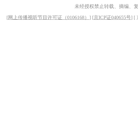
未经授权禁止转载、摘编、
[
网上传播视听节目许可证（0106168）
] [
京ICP证040655号
] 