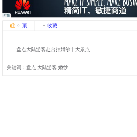
顶
收藏
0
盘点大陆游客赴台拍婚纱十大景点
关键词：盘点 大陆游客 婚纱
分类名称：
轻松一刻