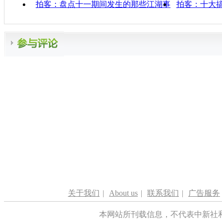
拍客：盘点十一期间发生的那些江湖事
拍客：十大
关于我们
|
About us
|
联系我们
|
广告服务
本网站所刊载信息，不代表中新社