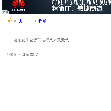
顶
收藏
0
监拍女子被货车推行八米竟无恙
关键词：监拍 车祸
分类名称：
热点新闻