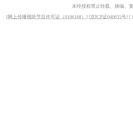
未经授权禁止转载、摘编、
[
网上传播视听节目许可证（0106168）
] [
京ICP证040655号
] 