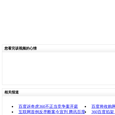
您看完该视频的心情
相关报道
百度诉奇虎360不正当竞争案开庭
百度将收购网
互联网首例反垄断案今宣判 腾讯百度
360百度掐架