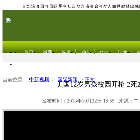
首页
|
滚动
|
国内
|
国际
|
军事
|
社会
|
地方
|
港澳
|
台湾
|
华人
|
侨网
|
财经
|
金融
|
首页
最新
热点
国内
社会
国际
东北亚电视网
当前位置：
中新视频
>
国际新闻
>
正文
美国12岁男孩校园开枪 2死
发布时间：2013年10月22日 15:55
来源：中