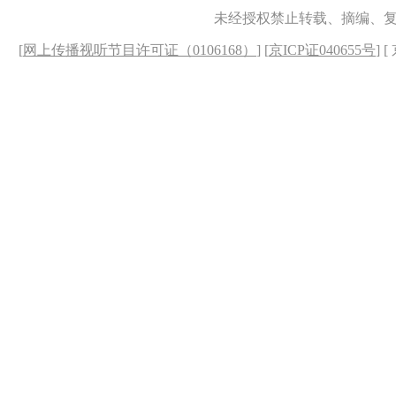
未经授权禁止转载、摘编、
[
网上传播视听节目许可证（0106168）
] [
京ICP证040655号
] 