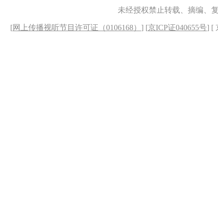
未经授权禁止转载、摘编、
[
网上传播视听节目许可证（0106168）
] [
京ICP证040655号
] 