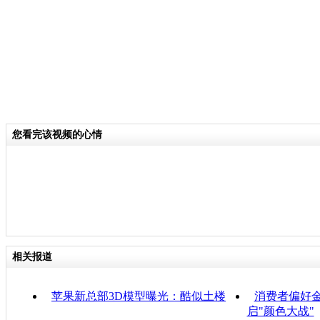
您看完该视频的心情
相关报道
苹果新总部3D模型曝光：酷似土楼
消费者偏好金
启"颜色大战"