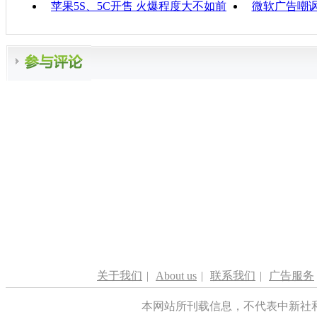
苹果5S、5C开售 火爆程度大不如前
微软广告嘲讽
关于我们
|
About us
|
联系我们
|
广告服务
本网站所刊载信息，不代表中新社