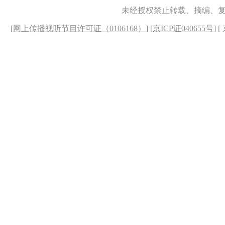
未经授权禁止转载、摘编、
[
网上传播视听节目许可证（0106168）
] [
京ICP证040655号
] 