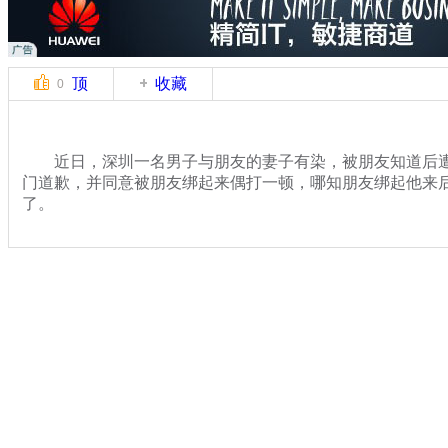
顶
收藏
0
近日，深圳一名男子与朋友的妻子有染，被朋友知道后遭
门道歉，并同意被朋友绑起来偶打一顿，哪知朋友绑起他来
了。
关键词：朋友
分类名称：
热点新闻