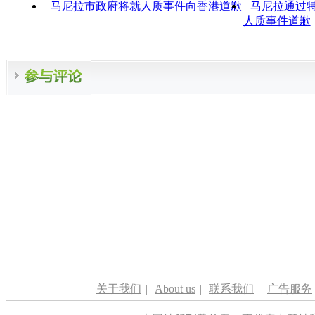
马尼拉市政府将就人质事件向香港道歉
马尼拉通过特
人质事件道歉
分类名称：
中新播报
责任
关于我们
|
About us
|
联系我们
|
广告服务