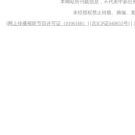
本网站所刊载信息，不代表中新社
未经授权禁止转载、摘编、
[
网上传播视听节目许可证（0106168）
] [
京ICP证040655号
] 