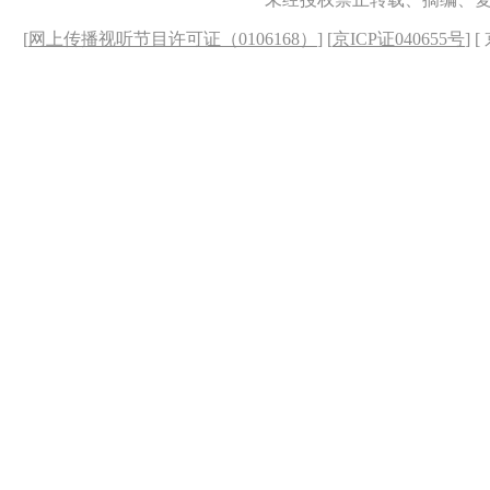
[
网上传播视听节目许可证（0106168）
] [
京ICP证040655号
] 