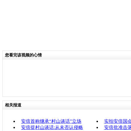
您看完该视频的心情
相关报道
安倍首称继承“村山谈话”立场
实拍安倍国
安倍提村山谈话:从未否认侵略
安倍批准击