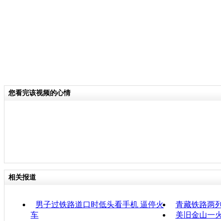
您看完该视频的心情
相关报道
男子过铁路道口时低头看手机 逼停火
青藏铁路两列
车
美旧金山一