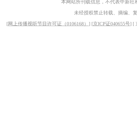
本网站所刊载信息，不代表中新社
未经授权禁止转载、摘编、
[
网上传播视听节目许可证（0106168）
] [
京ICP证040655号
] 