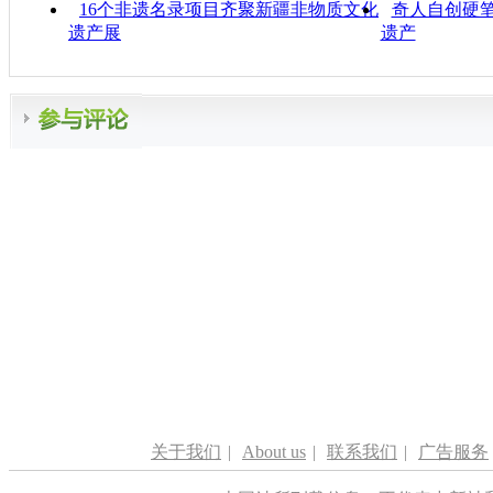
16个非遗名录项目齐聚新疆非物质文化
奇人自创硬笔
遗产展
遗产
关于我们
|
About us
|
联系我们
|
广告服务