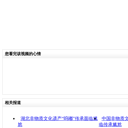
您看完该视频的心情
相关报道
湖北非物质文化遗产“呜嘟”传承面临尴
中国非物质
尬
临传承尴尬