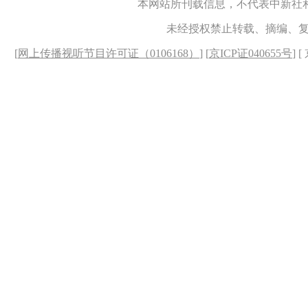
本网站所刊载信息，不代表中新社
未经授权禁止转载、摘编、
[
网上传播视听节目许可证（0106168）
] [
京ICP证040655号
] 