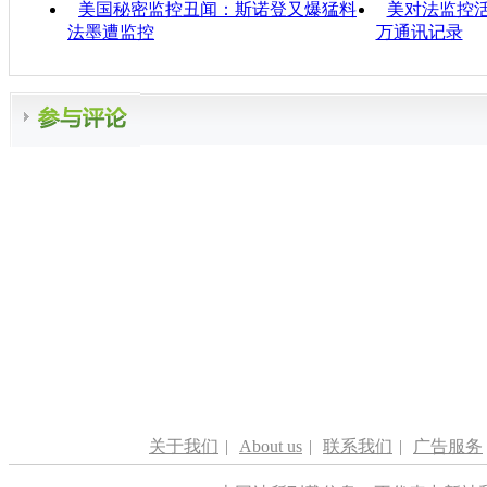
美国秘密监控丑闻：斯诺登又爆猛料
美对法监控活
法墨遭监控
万通讯记录
关于我们
|
About us
|
联系我们
|
广告服务