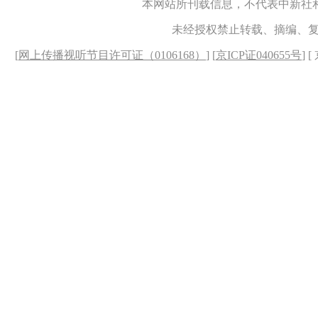
本网站所刊载信息，不代表中新社
未经授权禁止转载、摘编、
[
网上传播视听节目许可证（0106168）
] [
京ICP证040655号
] 