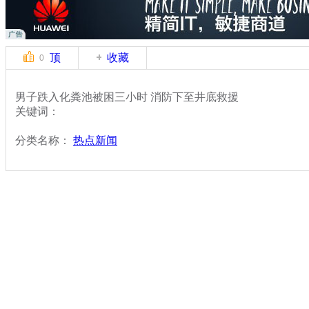
顶
收藏
0
男子跌入化粪池被困三小时 消防下至井底救援
关键词：
分类名称：
热点新闻