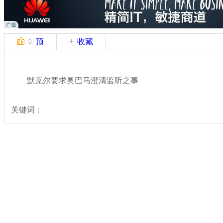
顶
收藏
0
默克尔要求奥巴马澄清监听之事
关键词：
分类名称：
国际新闻