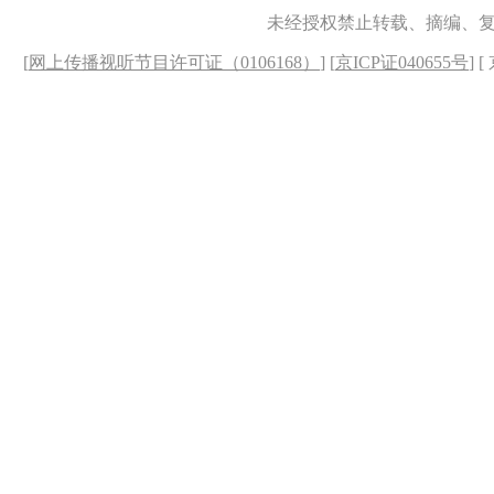
未经授权禁止转载、摘编、
[
网上传播视听节目许可证（0106168）
] [
京ICP证040655号
] 