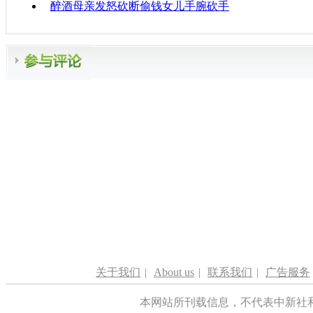
醉酒母亲发怒砍断偷钱女儿手腕砍手
关于我们
|
About us
|
联系我们
|
广告服务
本网站所刊载信息，不代表中新社