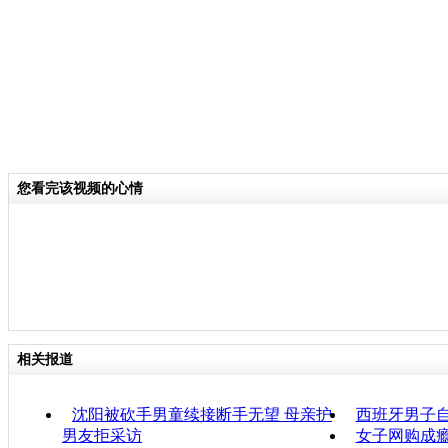
您看完该视频的心情
相关报道
沈阳被砍手男童续接断手无望 母亲护
西班牙男子自
男友拒采访
女子网购成瘾