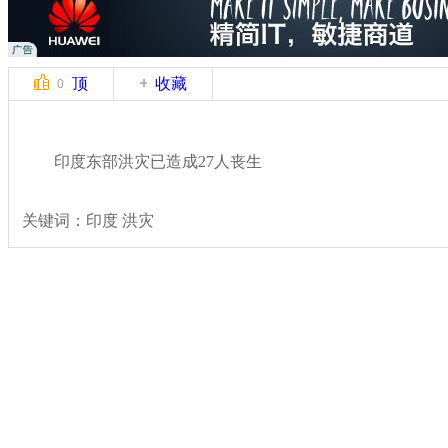
顶
收藏
0
印度东部洪灾已造成27人丧生
关键词：印度 洪灾
分类名称：
国际新闻