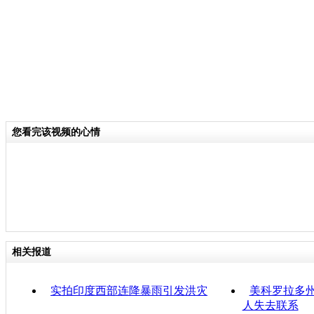
您看完该视频的心情
相关报道
实拍印度西部连降暴雨引发洪灾
美科罗拉多州
人失去联系