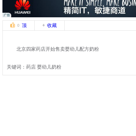
顶
收藏
0
北京四家药店开始售卖婴幼儿配方奶粉
关键词：药店 婴幼儿奶粉
分类名称：
热点新闻