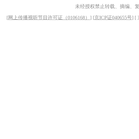
未经授权禁止转载、摘编、
[
网上传播视听节目许可证（0106168）
] [
京ICP证040655号
] 