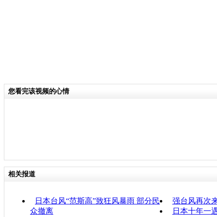
您看完该视频的心情
相关报道
日本台风“范斯高”致狂风暴雨 部分民
强台风再次来
众撤离
日本十年一遇