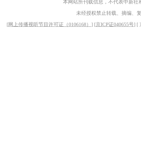
本网站所刊载信息，不代表中新社
未经授权禁止转载、摘编、
[
网上传播视听节目许可证（0106168）
] [
京ICP证040655号
] 