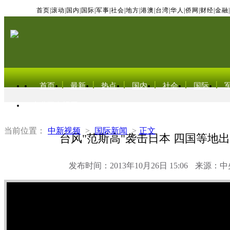
首页
|
滚动
|
国内
|
国际
|
军事
|
社会
|
地方
|
港澳
|
台湾
|
华人
|
侨网
|
财经
|
金融
|
首页
最新
热点
国内
社会
国际
东北亚电视网
当前位置：
中新视频
>
国际新闻
>
正文
台风"范斯高"袭击日本 四国等地
发布时间：2013年10月26日 15:06
来源：中