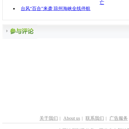
亡
台风“百合”来袭 琼州海峡全线停航
关于我们
|
About us
|
联系我们
|
广告服务