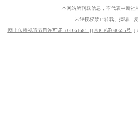
本网站所刊载信息，不代表中新社
未经授权禁止转载、摘编、
[
网上传播视听节目许可证（0106168）
] [
京ICP证040655号
] 