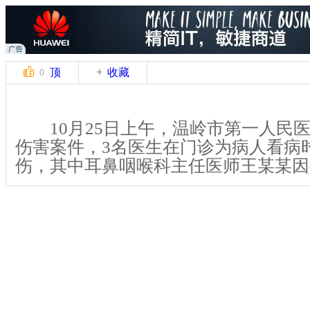
顶
收藏
0
10月25日上午，温岭市第一人民
伤害案件，3名医生在门诊为病人看病
伤，其中耳鼻咽喉科主任医师王某某因
据查，犯罪嫌疑人连恩青，温岭市
33岁，此前为该院患者，对本人之前
鼻腔微创手术结果持有异议。
关键词：温岭 男子 医院 医生