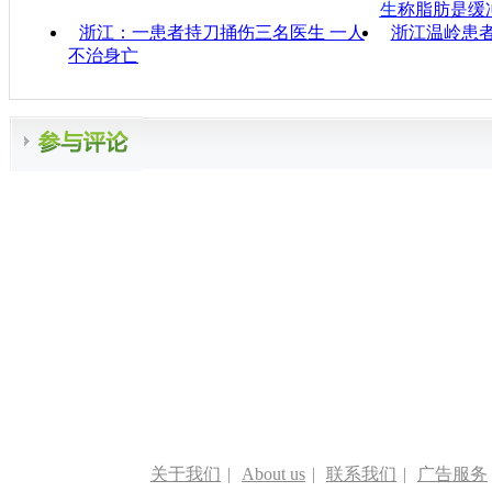
生
称脂肪是缓
浙江：一患者持刀捅伤三名医生 一人
浙江温岭患者
不治身亡
关于我们
|
About us
|
联系我们
|
广告服务