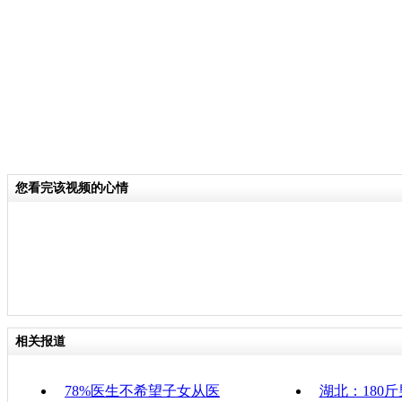
分类名称：
热点新闻
责任
您看完该视频的心情
相关报道
78%医生不希望子女从医
湖北：180