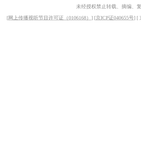
未经授权禁止转载、摘编、
[
网上传播视听节目许可证（0106168）
] [
京ICP证040655号
] 