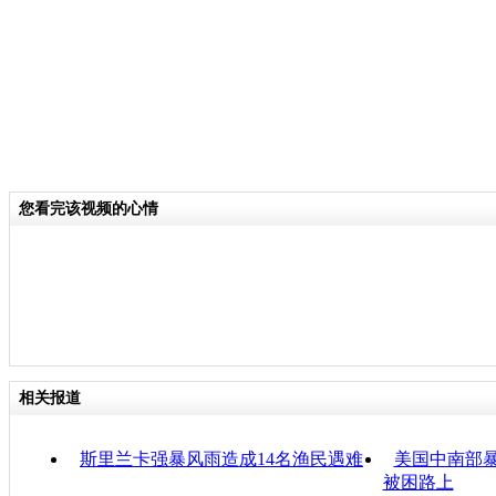
您看完该视频的心情
相关报道
斯里兰卡强暴风雨造成14名渔民遇难
美国中南部暴
被困路上