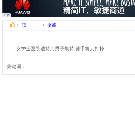
顶
收藏
0
女护士医院遭持刀男子劫持 徒手将刀打掉
关键词：
分类名称：
热点新闻