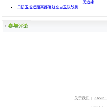
民追捧
日防卫省近距离部署航空自卫队战机
关于我们
|
About u