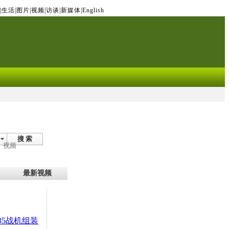
|
生活
|
图片
|
视频
|
访谈
|
新媒体
|
English
搜 索
视频
最新视频
35战机组装