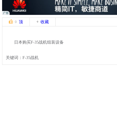
顶
收藏
0
日本购买F-35战机组装设备
关键词：F-35战机
分类名称：
军情直击