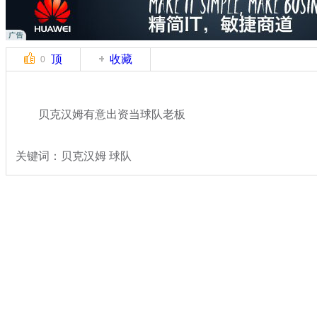
顶
收藏
0
贝克汉姆有意出资当球队老板
关键词：贝克汉姆 球队
分类名称：
体坛风云