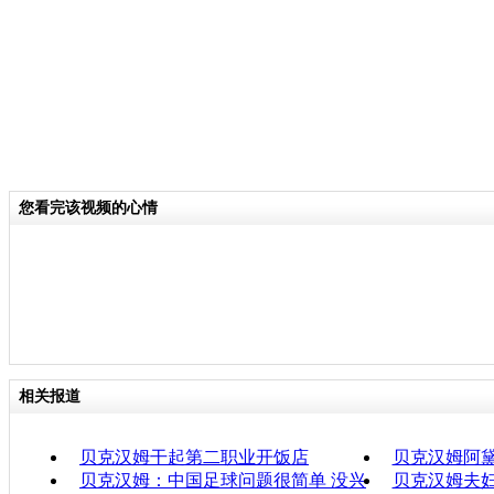
您看完该视频的心情
相关报道
贝克汉姆干起第二职业开饭店
贝克汉姆阿
贝克汉姆：中国足球问题很简单 没兴
贝克汉姆夫妇