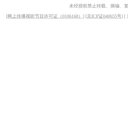
未经授权禁止转载、摘编、
[
网上传播视听节目许可证（0106168）
] [
京ICP证040655号
] 