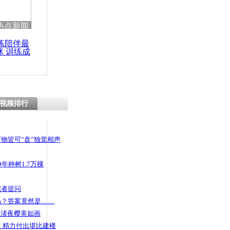
 哀思悼忠
热点新闻
练陪伴最
咪 训练成
功瘦身
取不出钱怒
次日看热闹
视频排行
物皆可“盘”独觉相声
年种树1.7万棵
记者提问
码？答案竟然是……
头渚夜樱美如画
 精力付出堪比建楼