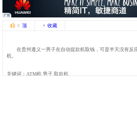
顶
收藏
0
在贵州遵义一男子在自动提款机取钱，可是半天没有反应
机。
关键词：ATM机 男子 取款机
分类名称：
热点新闻