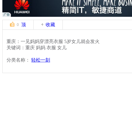
顶
收藏
0
重庆：一见妈妈穿漂亮衣服 5岁女儿就会发火
关键词：重庆 妈妈 衣服 女儿
分类名称：
轻松一刻