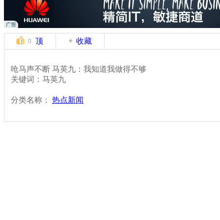
顶
收藏
0
呛马声不断 马英九：我知道我做得不够
关键词：马英九
分类名称：
热点新闻