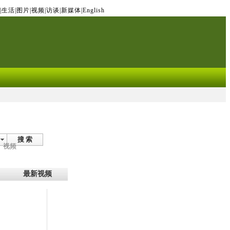
|
生活
|
图片
|
视频
|
访谈
|
新媒体
|
English
搜 索
视频
最新视频