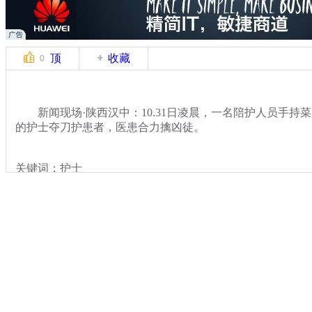
顶
收藏
0
新闻现场·陕西汉中：10.31日凌晨，一名陪护人员手持
的护士夺刀护患者，医患合力擒凶徒。
关键词：护士
分类名称：
热点新闻