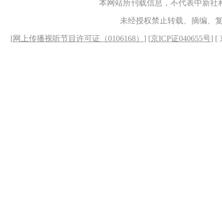
本网站所刊载信息，不代表中新社
未经授权禁止转载、摘编、
[
网上传播视听节目许可证（0106168）
] [
京ICP证040655号
] 