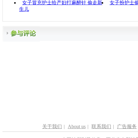
女子冒充护士给产妇打麻醉针 偷走新
女子扮护士偷
生儿
关于我们
|
About us
|
联系我们
|
广告服务