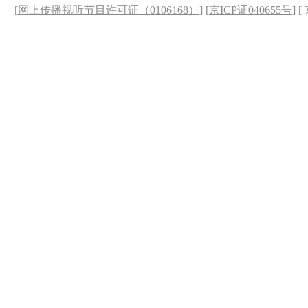
[
网上传播视听节目许可证（0106168）
] [
京ICP证040655号
] 