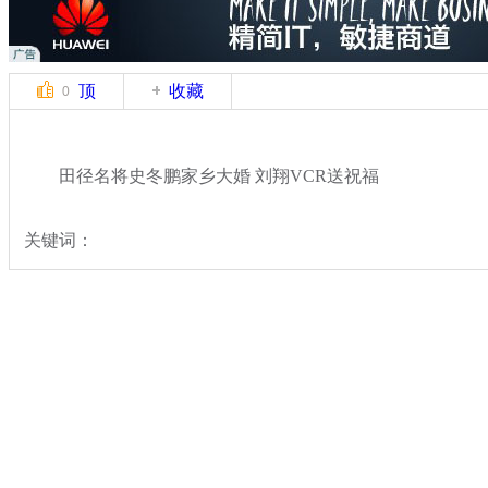
顶
收藏
0
田径名将史冬鹏家乡大婚 刘翔VCR送祝福
关键词：
分类名称：
体坛风云