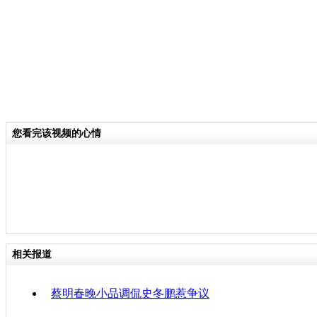
您看完该视频的心情
相关报道
蔡明春晚小品调侃史冬鹏惹争议