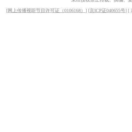
[
网上传播视听节目许可证（0106168）
] [
京ICP证040655号
] 