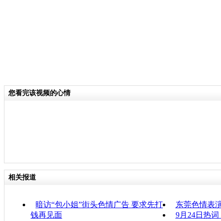
您看完该视频的心情
相关报道
暗访“包小姐”街头色情广告 要求先打
东莞色情表
钱再见面
9月24日热