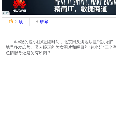
顶
收藏
0
#神秘的包小姐#近段时间，北京街头满地尽是“包小姐”
地呈多发态势。吸人眼球的美女图片和醒目的“包小姐”三个
色情服务还是另有所图？
关键词：
分类名称：
热点新闻