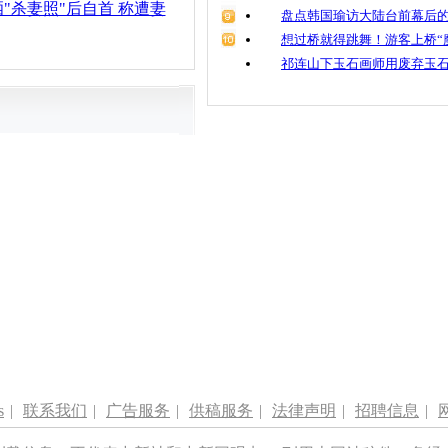
"杀妻照"后自首 称遭妻
盘点韩国瑜访大陆台前幕后的
想过桥就得跳舞！游客上桥“
祁连山下玉石画师用废弃玉
s
|
联系我们
|
广告服务
|
供稿服务
|
法律声明
|
招聘信息
|