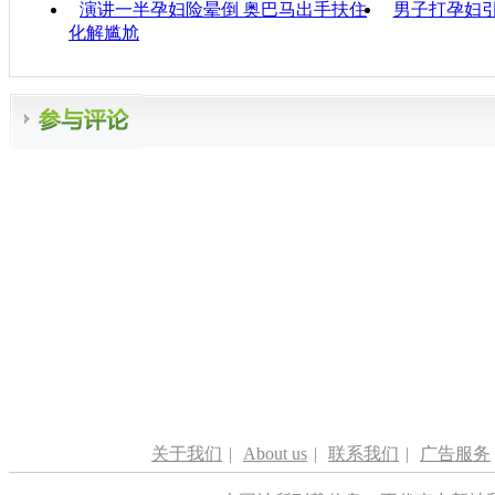
演讲一半孕妇险晕倒 奥巴马出手扶住
男子打孕妇引
化解尴尬
关于我们
|
About us
|
联系我们
|
广告服务