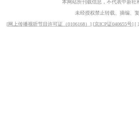
本网站所刊载信息，不代表中新社
未经授权禁止转载、摘编、
[
网上传播视听节目许可证（0106168）
] [
京ICP证040655号
] 