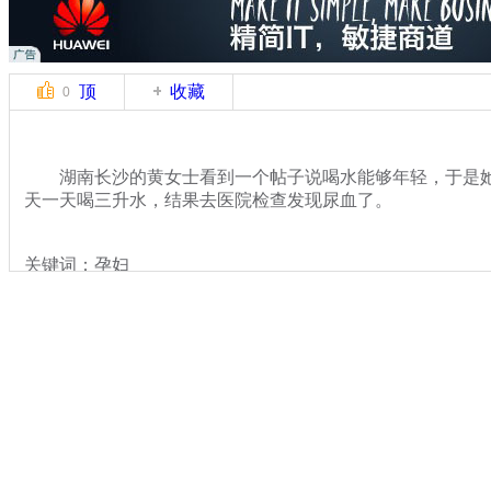
顶
收藏
0
湖南长沙的黄女士看到一个帖子说喝水能够年轻，于是她
天一天喝三升水，结果去医院检查发现尿血了。
关键词：孕妇
分类名称：
民生新闻