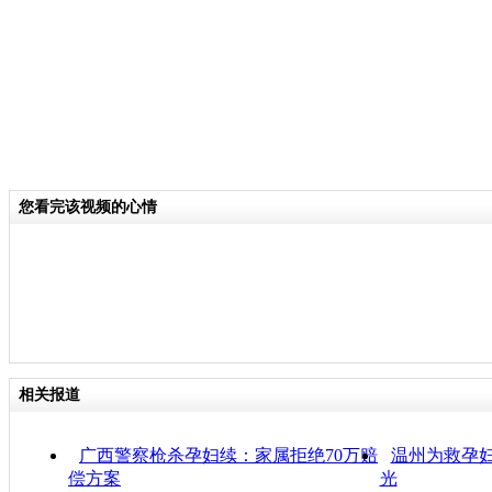
您看完该视频的心情
相关报道
广西警察枪杀孕妇续：家属拒绝70万赔
温州为救孕
偿方案
光