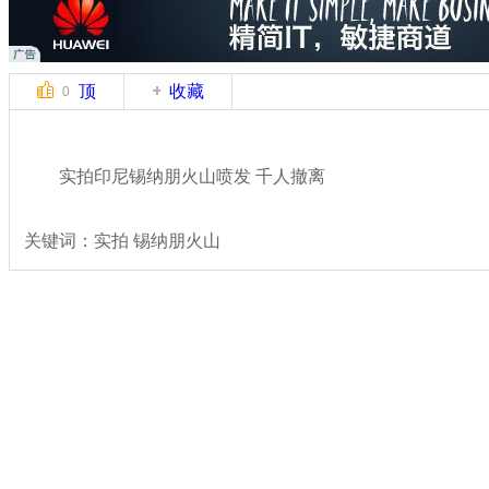
顶
收藏
0
实拍印尼锡纳朋火山喷发 千人撤离
关键词：实拍 锡纳朋火山
分类名称：
国际新闻