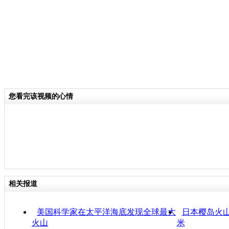
您看完该视频的心情
相关报道
美国科学家在太平洋海底发现全球最大
日本樱岛火山
火山
米