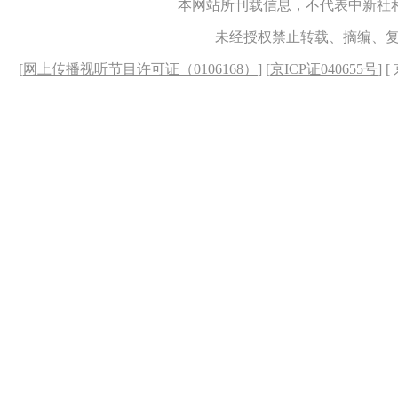
本网站所刊载信息，不代表中新社
未经授权禁止转载、摘编、
[
网上传播视听节目许可证（0106168）
] [
京ICP证040655号
] 