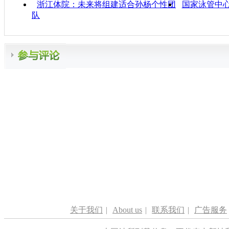
浙江体院：未来将组建适合孙杨个性团
国家泳管中
队
关于我们
|
About us
|
联系我们
|
广告服务