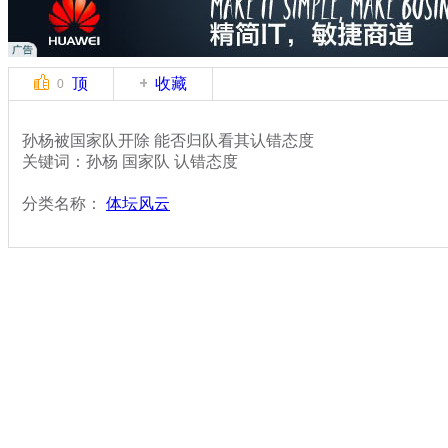
顶
收藏
0
孙杨被国家队开除 能否归队看其认错态度
关键词：孙杨 国家队 认错态度
分类名称：
体坛风云