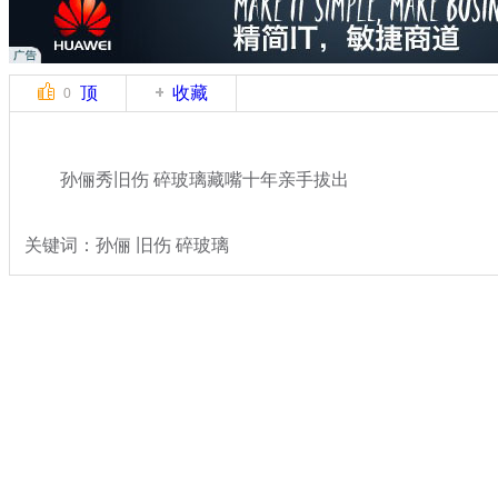
顶
收藏
0
孙俪秀旧伤 碎玻璃藏嘴十年亲手拔出
关键词：孙俪 旧伤 碎玻璃
分类名称：
文娱前线