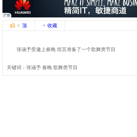
顶
收藏
0
张涵予受邀上春晚 坦言准备了一个歌舞类节目
关键词：张涵予 春晚 歌舞类节目
分类名称：
文娱前线
2014春晚
标签：