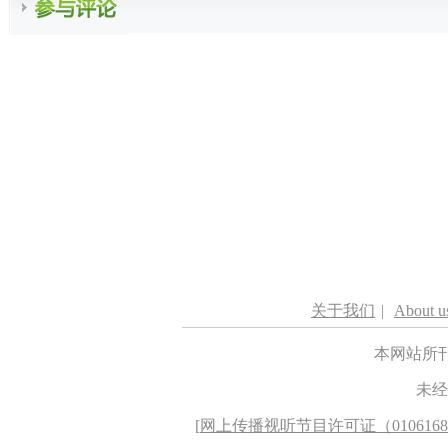
关于我们
|
About u
本网站所
未经
[
网上传播视听节目许可证（010616