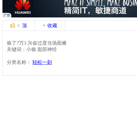
顶
收藏
0
偷了7万3 兴奋过度当场面瘫
关键词：小偷 面部神经
分类名称：
轻松一刻