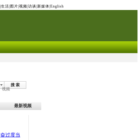
|
生活
|
图片
|
视频
|
访谈
|
新媒体
|
English
搜 索
视频
最新视频
兴奋过度当