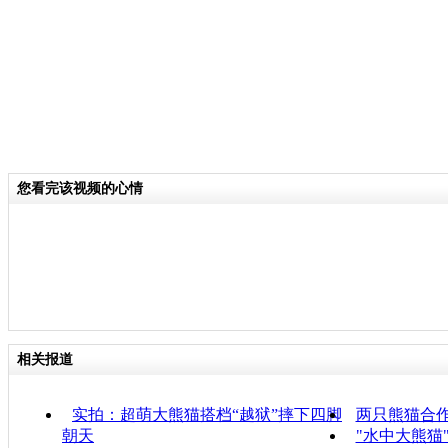
您看完该视频的心情
相关报道
实拍：超萌大熊猫搭档“越狱”摔下四脚
两只熊猫合作
朝天
"水中大熊猫