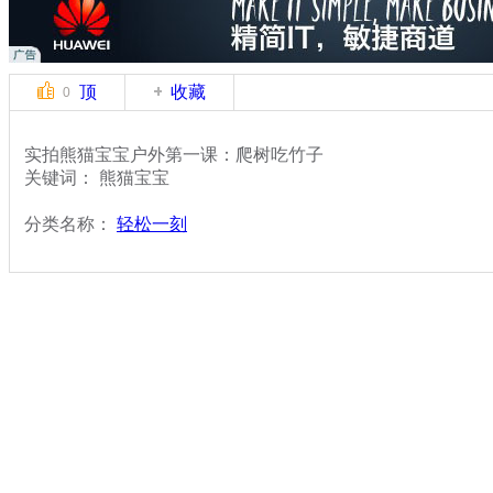
顶
收藏
0
实拍熊猫宝宝户外第一课：爬树吃竹子
关键词： 熊猫宝宝
分类名称：
轻松一刻