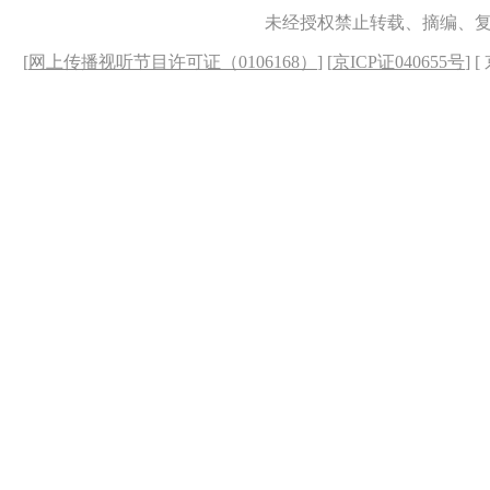
未经授权禁止转载、摘编、
[
网上传播视听节目许可证（0106168）
] [
京ICP证040655号
] 