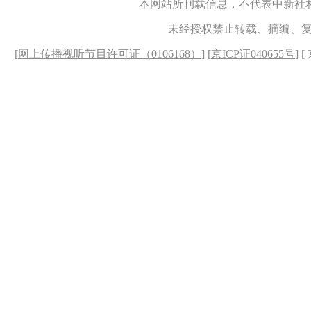
本网站所刊载信息，不代表中新社
未经授权禁止转载、摘编、
[
网上传播视听节目许可证（0106168）
] [
京ICP证040655号
] 