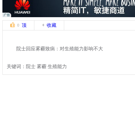
顶
收藏
0
院士回应雾霾致病：对生殖能力影响不大
关键词：院士 雾霾 生殖能力
分类名称：
热点新闻