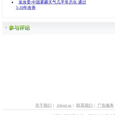
发改委:中国雾霾天气几乎常态化 通过
5-10年改善
关于我们
|
About us
|
联系我们
|
广告服务