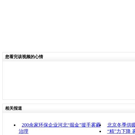
您看完该视频的心情
相关报道
200余家环保企业河北“掘金”援手雾霾
北京冬季供暖
治理
“精”力下降