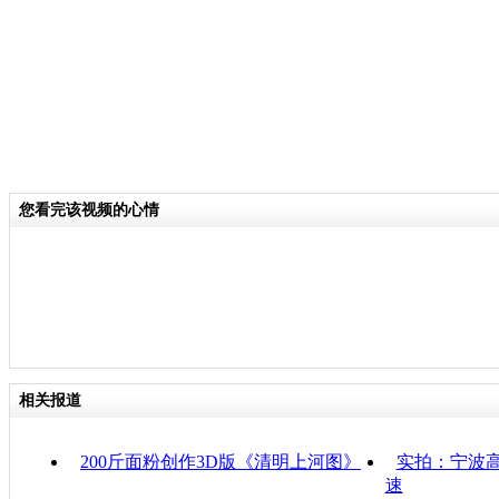
您看完该视频的心情
相关报道
200斤面粉创作3D版《清明上河图》
实拍：宁波高
速