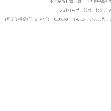
本网站所刊载信息，不代表中新社
未经授权禁止转载、摘编、
[
网上传播视听节目许可证（0106168）
] [
京ICP证040655号
] 