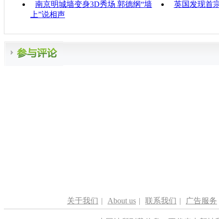
南京明城墙变身3D秀场 郭德纲“墙
英国发现首宗
上”说相声
关于我们
|
About us
|
联系我们
|
广告服务