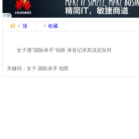
顶
收藏
0
女子遇"国际杀手"劫匪 录音记录其淡定应对
关键词：女子 国际杀手 劫匪
分类名称：
热点新闻